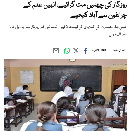
روزگار کی چھتیں مت گرائیے، انہیں علم کے
چراغوں سے آباد کیجیے
کسی ایک عمارت کی کمزوری کی قیمت لاکھوں نوجوانوں کے روزگار سے وصول کرنا
انصاف نہیں
نعمان حفیظ
July 08, 2026