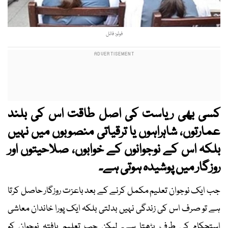
فوٹو: فائل
کسی بھی ریاست کی اصل طاقت اس کی بلند
عمارتوں، شاہراہوں یا ترقیاتی منصوبوں میں نہیں
بلکہ اس کے نوجوانوں کے خوابوں، صلاحیتوں اور
روزگار میں پوشیدہ ہوتی ہے۔
جب ایک نوجوان تعلیم مکمل کرنے کے بعد باعزت روزگار حاصل کرتا
ہے تو صرف اس کی زندگی نہیں بدلتی بلکہ ایک پورا خاندان معاشی
استحکام کی طرف بڑھتا ہے۔ لیکن جب تعلیم یافتہ نوجوان کو