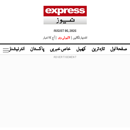
AUGUST 06, 2026
اشتہار لگائیں |
لائیو ٹی وی
| آج کا اخبار
صفحۂ اول
تازہ ترین
کھیل
خاص خبریں
پاکستان
انٹر نیشنل
ٹا