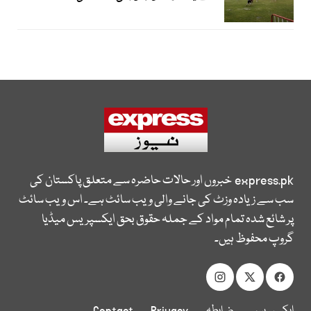
express.pk
خبروں اور حالات حاضرہ سے متعلق پاکستان کی
سب سے زیادہ وزٹ کی جانے والی ویب سائٹ ہے۔ اس ویب سائٹ
پر شائع شدہ تمام مواد کے جملہ حقوق بحق ایکسپریس میڈیا
گروپ محفوظ ہیں۔