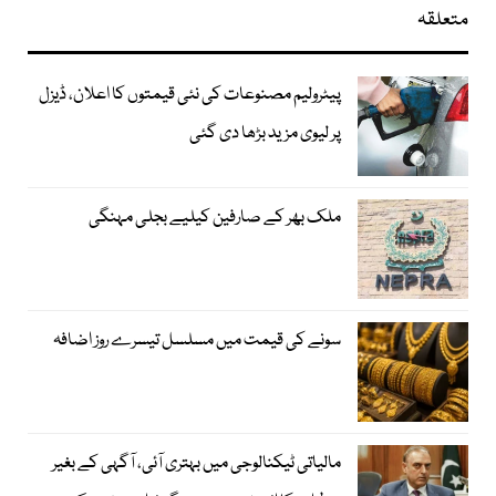
متعلقہ
پیٹرولیم مصنوعات کی نئی قیمتوں کا اعلان، ڈیزل
پر لیوی مزید بڑھا دی گئی
ملک بھر کے صارفین کیلیے بجلی مہنگی
سونے کی قیمت میں مسلسل تیسرے روز اضافہ
مالیاتی ٹیکنالوجی میں بہتری آئی، آگہی کے بغیر