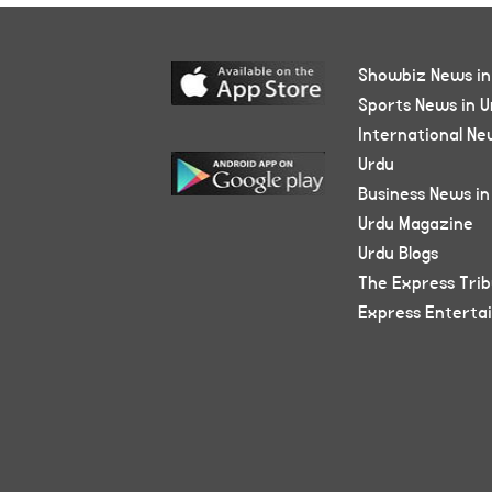
Showbiz News in
Sports News in U
International Ne
Urdu
Business News in
Urdu Magazine
Urdu Blogs
The Express Tri
Express Enterta