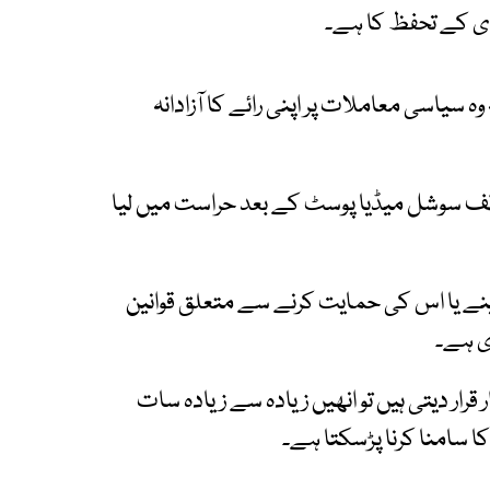
ادی کے تحفظ کا ہے۔
ہ سیاسی معاملات پر اپنی رائے کا آزادانہ
الف سوشل میڈیا پوسٹ کے بعد حراست میں لیا
ینے یا اس کی حمایت کرنے سے متعلق قوانین
ی ہے۔
رار دیتی ہیں تو انھیں زیادہ سے زیادہ سات
 کا سامنا کرنا پڑسکتا ہے۔