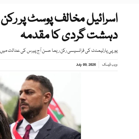
اسرائیل مخالف پوسٹ پر رکن 
دہشت گردی کا مقدمہ
یورپی پارلیمنٹ کی فرانسیسی رکن ریما حسن آج پیرس کی عدالت میں پ
ویب ڈیسک
July 09, 2026