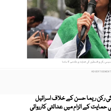
انسیسی رکن پر فلسطین کی حمایت پر مقدمے کا سامنا
کی رکن ریما حسن کے خلاف اسرائیل
مایت کے الزام میں عدالتی کارروائی