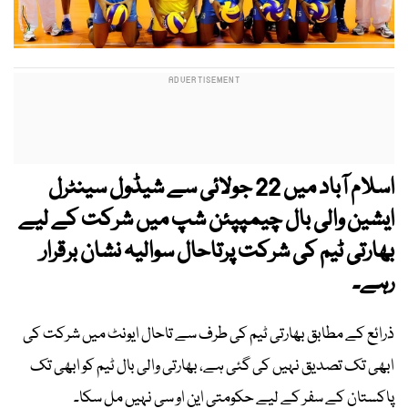
اسلام آباد میں 22 جولائی سے شیڈول سینٹرل
ایشین والی بال چیمپپئن شپ میں شرکت کے لیے
بھارتی ٹیم کی شرکت پرتاحال سوالیہ نشان برقرار
رہے۔
ذرائع کے مطابق بھارتی ٹیم کی طرف سے تاحال ایونٹ میں شرکت کی
ابھی تک تصدیق نہیں کی گئی ہے، بھارتی والی بال ٹیم کو ابھی تک
پاکستان کے سفر کے لیے حکومتی این او سی نہیں مل سکا۔