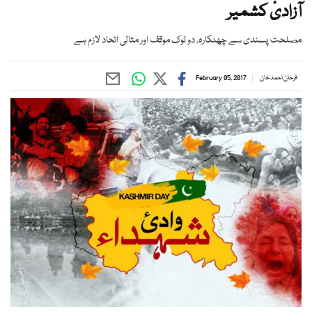
آزادیٔ کشمیر
مصلحت پسندی سے چھٹکارہ، دو ٹوک موقف اور مثالی اتحاد لازم ہے
فرحان احمد خان
February 05, 2017