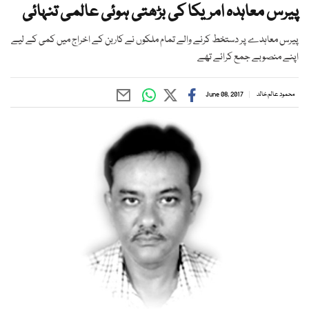
پیرس معاہدہ امریکا کی بڑھتی ہوئی عالمی تنہائی
پیرس معاہدے پر دستخط کرنے والے تمام ملکوں نے کاربن کے اخراج میں کمی کے لیے
اپنے منصوبے جمع کرائے تھے
محمود عالم خالد
June 08, 2017