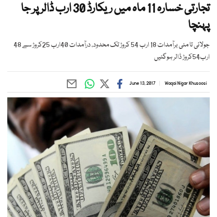
تجارتی خسارہ 11 ماہ میں ریکارڈ 30 ارب ڈالر پر جا
پہنچا
جولائی تا مئی برآمدات 18 ارب 54 کروڑ تک محدود، درآمدات 40ارب 25کروڑ سے 48
ارب54کروڑ ڈالر ہوگئیں
June 13, 2017
Waqai Nigar Khusoosi