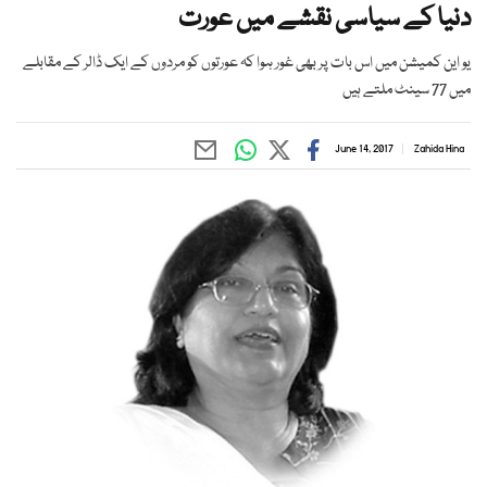
دنیا کے سیاسی نقشے میں عورت
یو این کمیشن میں اس بات پر بھی غور ہوا کہ عورتوں کو مردوں کے ایک ڈالر کے مقابلے
میں 77 سینٹ ملتے ہیں
June 14, 2017
Zahida Hina