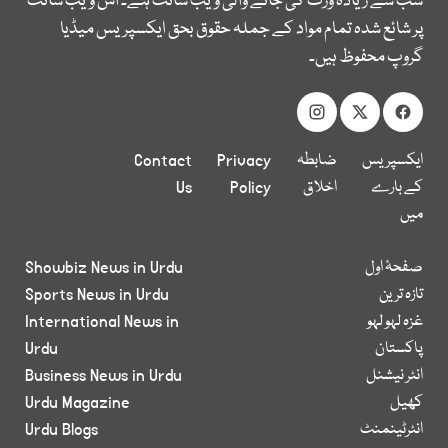
سب سے زیادہ وزٹ کی جانے والی ویب سائٹ ہے۔ اس ویب سائٹ
پر شائع شدہ تمام مواد کے جملہ حقوق بحق ایکسپریس میڈیا
گروپ محفوظ ہیں۔
ایکسپریس
ضابطہ
Privacy
Contact
کے بارے
اخلاق
Policy
Us
میں
صفحۂ اول
Showbiz News in Urdu
تازہ ترین
Sports News in Urdu
غزہ لہو لہو
International News in
پاکستان
Urdu
انٹر نیشنل
Business News in Urdu
کھیل
Urdu Magazine
انٹرٹینمنٹ
Urdu Blogs