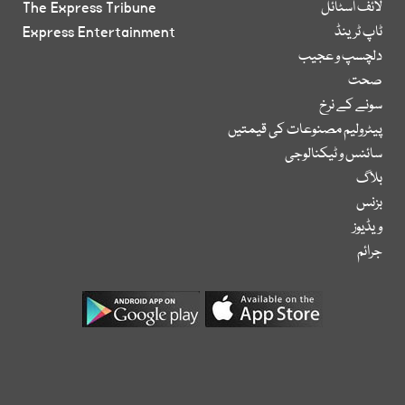
لائف اسٹائل
The Express Tribune
ٹاپ ٹرینڈ
Express Entertainment
دلچسپ و عجیب
صحت
سونے کے نرخ
پیٹرولیم مصنوعات کی قیمتیں
سائنس و ٹیکنالوجی
بلاگ
بزنس
ویڈیوز
جرائم