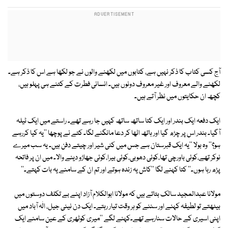
آج کسی کتاب کا ذکر نہیں ہے، کتابوں میں لکھنے والوں نے جو لکھا ہے اس کا ذکر ہے۔
لکھنے والے معروف اور غیر معروف دونوں ہیں۔ انسانی فطرت کے کتنے ہی پہلو ہیں،
کچھ ان حکایتوں میں نظر آتے ہیں۔
ایک دفعہ ایک بندر اور ایک کتا ساتھ ساتھ کہیں جا رہے تھے۔ راستے میں ایک ٹیلہ
آگیا۔ بندر اس پر چڑھ گیا اور ہاتھ اٹھا کر دعا مانگنے لگا۔ کتے نے پوچھا ''یہ کیا کررہے
ہو؟'' وہ بولا ''یہ ایک قبرستان ہے جس میں کئی شیر اور چیتے دفن ہیں۔ یہ سب میرے
نوکر تھے،کوئی باورچی تھا،کوئی دھوبی،کوئی بیرا،کوئی جھاڑو دینے والا۔ میں ان پر فاتحہ
پڑھ رہا ہوں۔'' کتا کہنے لگا ''کاش یہ زندہ ہوتے اور تم ان کے سامنے یہ بات کہتے۔''
مولانا عبدالمجید سالک بتاتے ہیں کہ مولانا ابوالکلام آزاد اپنے بے تکلف دوستوں میں
بیٹھتے تو لطیفہ کہنے اور سننے کو ہر وقت تیار رہتے۔ ایک دن نینی جیل، الٰہ آباد میں
اپنی اسیری کے حالات سنارہے تھے۔کہنے لگے ''میری کوٹھری کے عین سامنے ایک