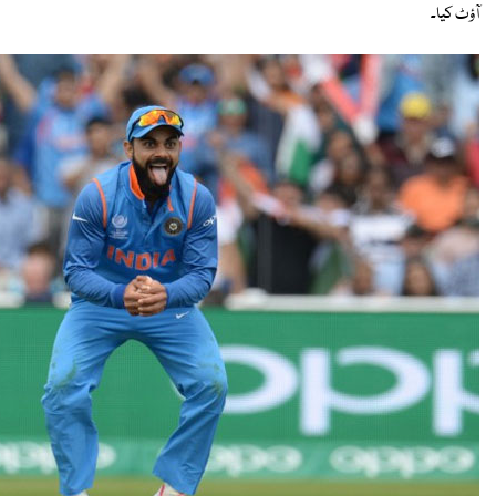
آؤٹ کیا۔