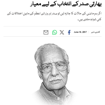
بھارتی صدر کے انتخاب کے لیے معیار
اگر ہم ماضی کے حالات کا جائزہ لیں تو صدر اور وزرائے اعظم کے مابین اختلافات کے
کئی شواہد ملتے ہیں۔
کلدیپ نئیر
June 16, 2017