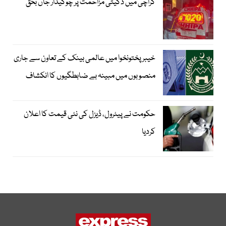
کراچی میں ڈکیتی مزاحمت پر چوکیدار جاں بحق
خیبرپختونخوا میں عالمی بینک کے تعاون سے جاری
منصوبوں میں مبینہ بے ضابطگیوں کا انکشاف
حکومت نے پیٹرول، ڈیزل کی نئی قیمت کا اعلان
کردیا