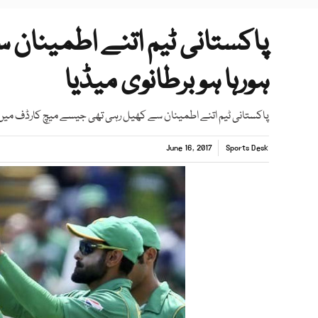
پاکستانی ٹیم اتنے اطمینان 
ہورہا ہو برطانوی میڈیا
پاکستانی ٹیم اتنے اطمینان سے کھیل رہی تھی جیسے میچ کارڈف میں نہ
June 16, 2017
Sports Desk