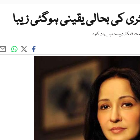
ری کی بحالی یقینی ہوگئی زیبا
مت فنکار دوست ہے، اداکارہ