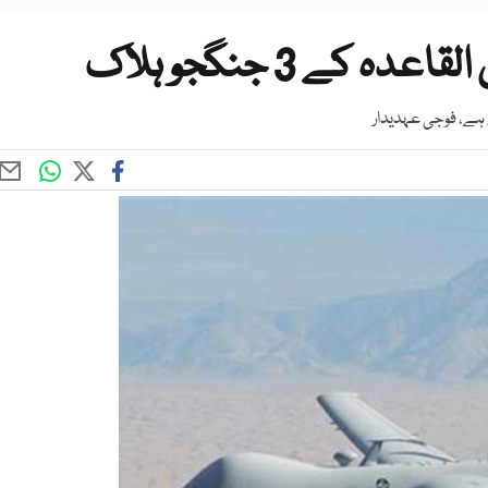
کے 3 جنگجو ہلاک
 ہے، فوجی عہدیدار