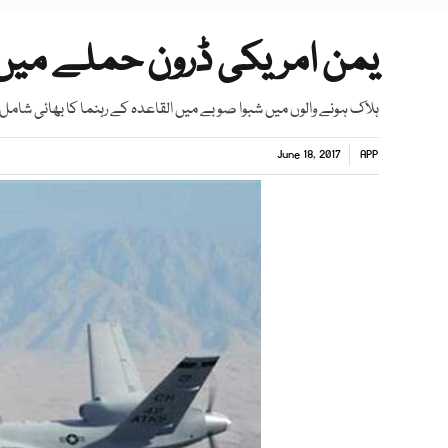
یمن امریکی ڈرون حملے میں القاعدہ 
ہلاک ہونے والوں میں شبوا صوبے میں القاعدہ کے رہنما کا بھائی شامل
June 18, 2017
APP