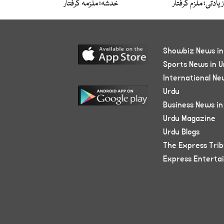
زیادتی؛ ملزم گرفتار
خدشہ؛ ملزمہ گرفتار
Showbiz News in
Sports News in U
International Ne
Urdu
Business News in
Urdu Magazine
Urdu Blogs
The Express Tri
Express Enterta