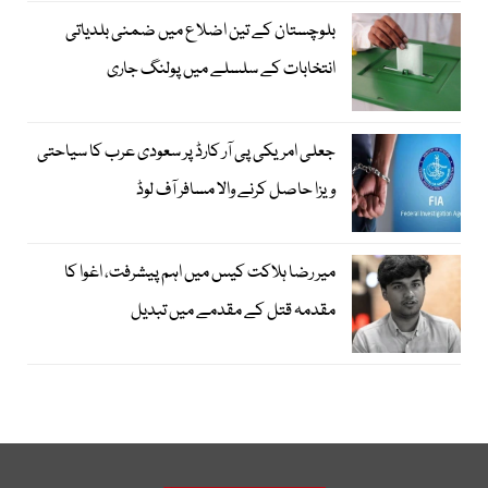
بلوچستان کے تین اضلاع میں ضمنی بلدیاتی
انتخابات کے سلسلے میں پولنگ جاری
جعلی امریکی پی آر کارڈ پر سعودی عرب کا سیاحتی
ویزا حاصل کرنے والا مسافر آف لوڈ
میر رضا ہلاکت کیس میں اہم پیشرفت، اغوا کا
مقدمہ قتل کے مقدمے میں تبدیل