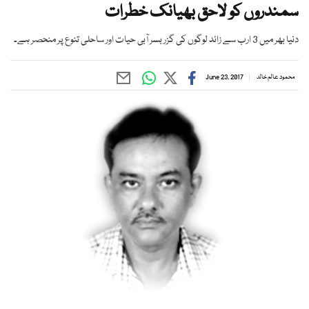
سمندروں کو لاحق بھیانک خطرات
دنیا بھر میں 3 ارب سے زائد لوگوں کی گزر بسر آبی حیات اور ساحلی تنوع پر منحصر ہے۔
محمود عالم خالد
June 23, 2017