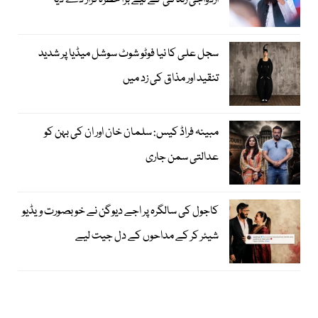
ازدواجی زندگی کے لیے بڑا خطرہ قرار دے دیا
سجل علی کا نیا فوٹو شوٹ سوشل میڈیا پر شدید
تنقید اور مذاق کی زد میں
مبینہ فراڈ کیس: سلمان خان اور ان کی بہن کو
عدالتی سمن جاری
کاجول کی سالگرہ پر اجے دیوگن نے خوبصورت ویڈیو
شیئر کر کے مداحوں کے دل جیت لیے