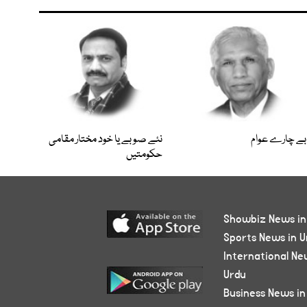
بے چارے عوام
نئے صوبے یا خود مختار مقامی
حکومتیں
Showbiz News in
Sports News in U
International Ne
Urdu
Business News in