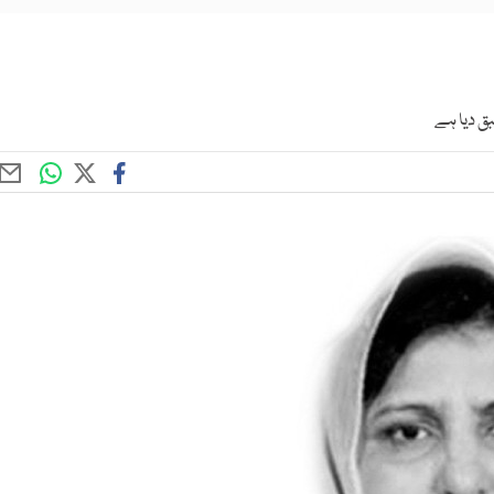
بق دیا ہے