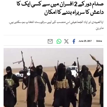
صدام دور کے 2 افسران میں سے کسی ایک کا
داعش کا سربراہ بننے کا امکان
ایاالعبیدی اور ایاد الجماعیلی اس منصب کے لیے سرفہرست انتخاب ہو سکتے ہیں،
ماہرین
June 25, 2017
Online