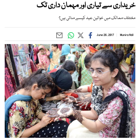
خریداری سے تیاری اور مہمان داری تک
مختلف ممالک میں خواتین عید کیسے مناتی ہیں؟
June 26, 2017
Munira Adil