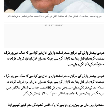
سی پیک میں پختونوں اور قبائلی عوام کے ساتھ زیادتی کی گئی، مرکزی صدر عوامی نیشنل پارٹی۔ فوٹو: فائل
عوامی نیشنل پارٹی کے مرکزی صدر اسفند یار ولی خان نے کہا ہے کہ ملک میں ہر طرف
دہشت گردی اور قتل وغارت کا بازار گرم ہے جبکہ عمران خان اور نواز شریف کو تحت
اسلام آباد کی فکر لگی ہوئی ہے۔
عوامی نیشنل پارٹی کے مرکزی صدر اسفند یار ولی خان نے کہا ہے کہ ملک میں ہر طرف
دہشت گردی اور قتل وغارت کا بازار گرم ہے جبکہ عمران خان اور نواز شریف کو تحت
اسلام آباد کی فکر لگی ہوئی ہے، وطن عزیز کی 80 فیصد معدنیات قبائلی علاقوں میں
ہیں مگر سی پیک میں پختونوں اور قبائلی عوام کے ساتھ زیادتی کی گئی۔
اسفند یار ولی خان نے چین پر زور دیا ہے کہ پاک افغان کشیدگی ختم کرنے کیلیے اپنا