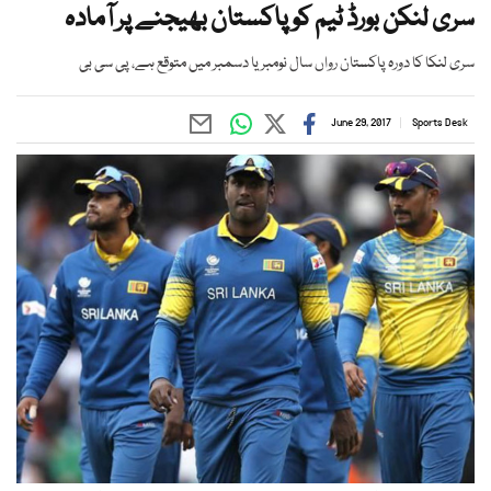
سری لنکن بورڈ ٹیم کو پاکستان بھیجنے پر آمادہ
سری لنکا کا دورہ پاکستان رواں سال نومبر یا دسمبر میں متوقع ہے، پی سی بی
June 29, 2017
Sports Desk