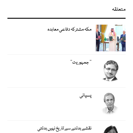
متعلقہ
مکہ مشترکہ دفاعی معاہدہ
’’ جمہوریت‘‘
پسپائی
نقشے بدلنے سے تاریخ نہیں بدلتی