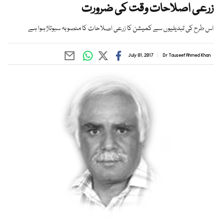
زرعی اصلاحات وقت کی ضرورت
اس طرح کی تبدیلیوں سے کمیشن کا زرعی اصلاحات کا منصوبہ سبوتاژ ہوا ہے
July 01, 2017
Dr Tauseef Ahmed Khan