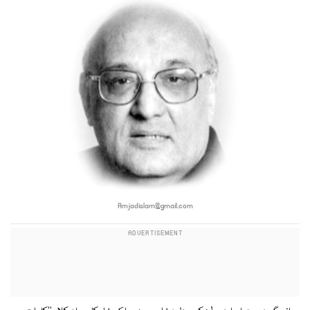
Amjadislam@gmail.com