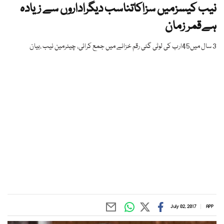
نیب کیسزمیں سزاکاتناسب دیگراداروں سے زیادہ
ہےقمر زمان
3 سال میں45ارب کی لوٹی گئی رقم خزانے میں جمع کرائی، چیئرمین نیب ،بیان
July 02, 2017
APP