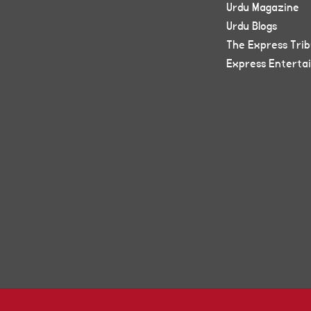
Urdu Magazine
Urdu Blogs
The Express Tri
Express Enterta