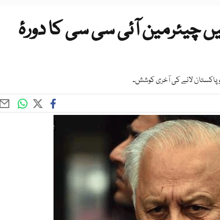
 چیئرمین آئی سی سی کا دورۂ
و پاکستان لانے کی آخری کوشش۔