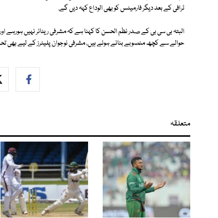
ٹرافی کے بعد دیگر فارمیٹس کو بھی الوداع کہہ دیں گے.
البتہ بی سی بی کے صدر نظم الحسن کا کہنا ہے کہ مشرفی ریٹائر نہیں ہورہے اور
حوالے سے کچھ منصوبے بنائے ہوئے ہیں، مشرفی نوجوان پلیئرز کے لیے بھی تح
متعلقہ