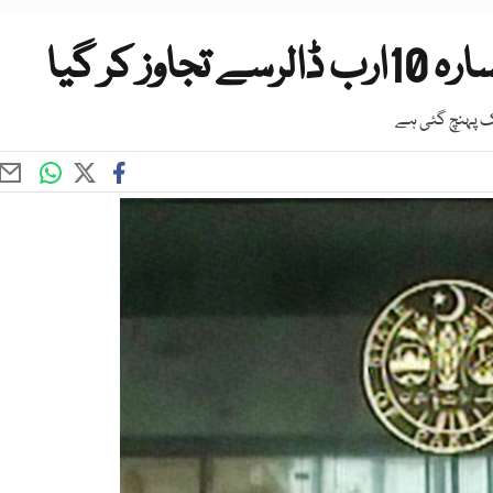
 کر گیا