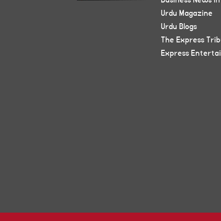
Business News in
Urdu Magazine
Urdu Blogs
The Express Tri
Express Enterta