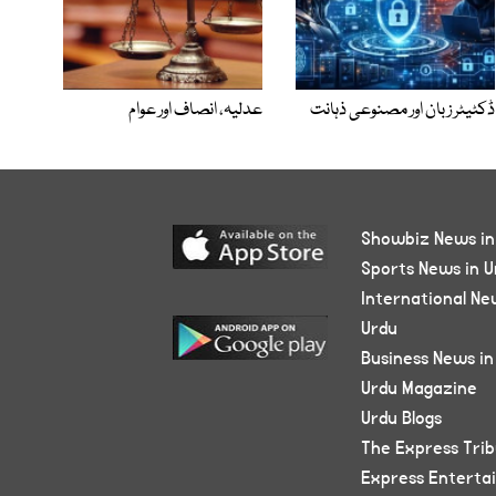
ڈکٹیٹر زبان اور مصنوعی ذہانت
عدلیہ، انصاف اور عوام
Showbiz News in
Sports News in U
International Ne
Urdu
Business News in
Urdu Magazine
Urdu Blogs
The Express Tri
Express Enterta