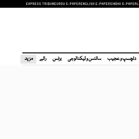
EXPRESS TRIBUNE
URDU E-PAPER
ENGLISH E-PAPER
SINDHI E-PAPER
L
دلچسپ و عجیب
سائنس و ٹیکنالوجی
بزنس
رائے
مزید