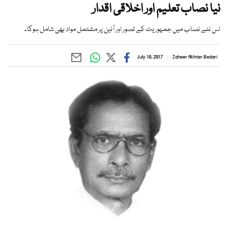
نیا نصاب تعلیم اور اخلاقی اقدار
اس نئے نصاب میں جمہوریت کے تصور اور آئین پر مشتمل مواد بھی شامل ہوگا۔
July 10, 2017
Zaheer Akhter Bedari