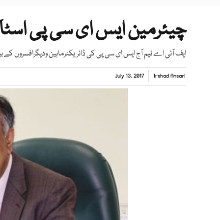
چیئرمین ایس ای سی پی اسٹاک
ایف آئی اے ٹیم آج ایس ای سی پی کی ڈائریکٹرماہین ودیگرافسروں کے ب
July 13, 2017
Irshad Ansari