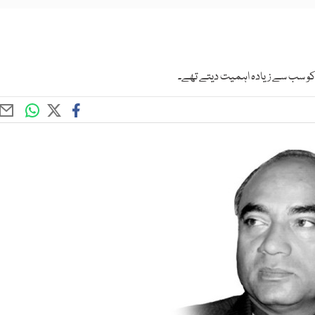
 کو سب سے زیادہ اہمیت دیتے تھے۔