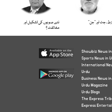
زط، جٹ اور ’’جن‘‘
نئے صوبوں کی تشکیل اور
مخالفت ؟
Showbiz News in
Sports News in U
International Ne
Urdu
Business News in
Urdu Magazine
Urdu Blogs
The Express Tri
Express Enterta