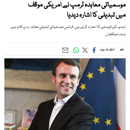
موسمیاتی معاہدہ ٹرمپ نے امریکی موقف
میں تبدیلی کا اشارہ دیدیا
ٹرمپ کے فیصلے کا احترام کرتے ہیں، فرانس موسمیاتی تبدیلی معاہدے پر قائم ہے،
صدر میکخواں
July 15, 2017
INP