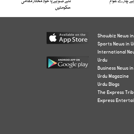
بے چارے عوام
نئے صوبے یا خود مختار مقامی
حکومتیں
Showbiz News in
Sports News in U
International Ne
Urdu
Business News in
Urdu Magazine
Urdu Blogs
The Express Tri
Express Enterta