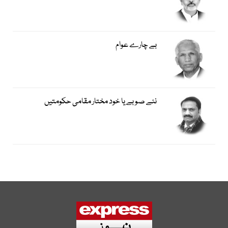
بے چارے عوام
نئے صوبے یا خود مختار مقامی حکومتیں