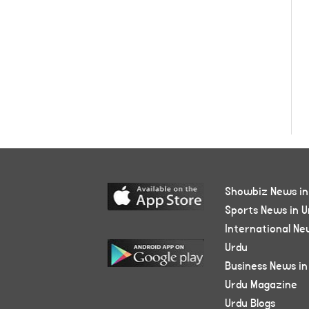
Showbiz News in
Sports News in U
International Ne
Urdu
Business News in
Urdu Magazine
Urdu Blogs