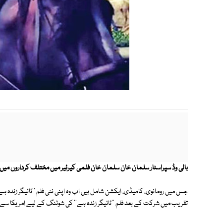
بالی وڈ سپراسٹار سلمان خان سلمان خان فلمی کیرئیر میں مختلف کرداروں میں 
جس میں رومانوی، کامیڈی، ایکشن شامل ہیں اب وہ اپنی نئی فلم ''ٹائیگر زندہ ہے
تقریب میں شرکت کے بعد فلم ''ٹائیگر زندہ ہے'' کی شوٹنگ کے لیے امریکا سے