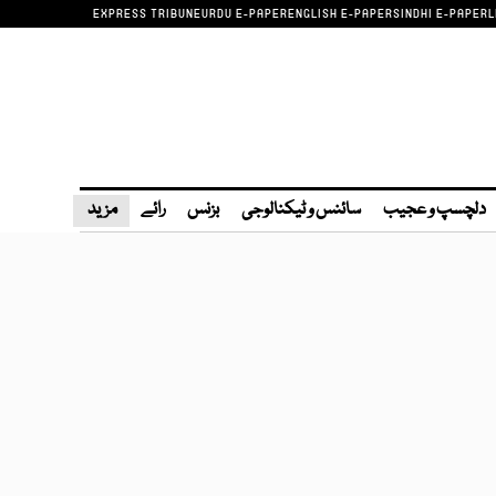
EXPRESS TRIBUNE
URDU E-PAPER
ENGLISH E-PAPER
SINDHI E-PAPER
L
دلچسپ و عجیب
سائنس و ٹیکنالوجی
بزنس
رائے
مزید