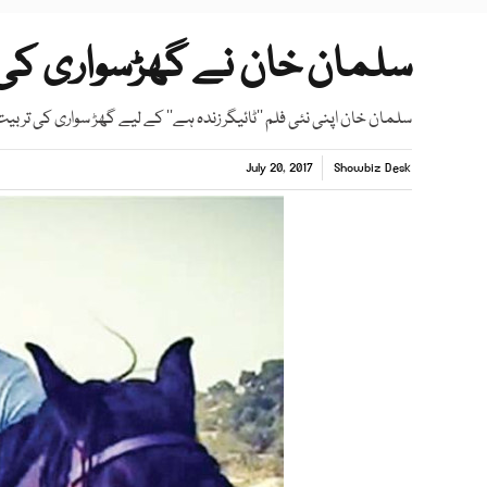
سلمان خان نے گھڑسواری کی 
سلمان خان اپنی نئی فلم ’’ٹائیگر زندہ ہے‘‘ کے لیے گھڑ سواری کی تربی
July 20, 2017
Showbiz Desk