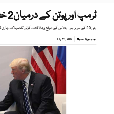
ٹرمپ اور پوتن کے درمیان2 خفیہ ملاقاتیں
جی 20 کے سربراہی اجلاس کے موقع پرملاقات، کوئی تفصیلات جاری نہیں کی گئی
July 20, 2017
News Agencies