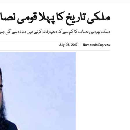
ملکی تاریخ کا پہلا قومی نص
ملک بھرمیں نصاب کا کم سے کم معیارقائم کرنے میں مدد ملے گی، بلی
July 26, 2017
Numainda Express