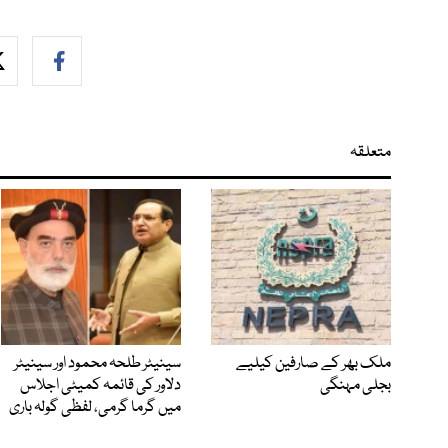
متعلقہ
ملک بھر کے صارفین کیلیے
سینیٹر طلحہ محمود اور سینیٹر
بجلی مہنگی
دلاور کی قائمہ کمیٹی اجلاس
میں گرما گرمی، لفظی گولہ باری