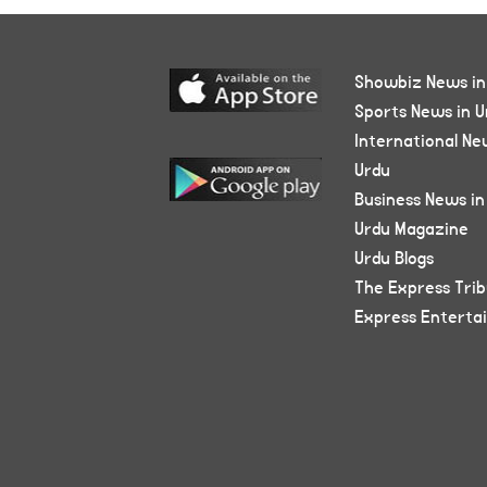
Showbiz News in
Sports News in U
International Ne
Urdu
Business News in
Urdu Magazine
Urdu Blogs
The Express Tri
Express Enterta