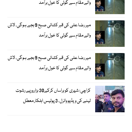
والے مقام سے گولی کا خول برآمد
میر رضا علی کی قبر کشائی صبح 9 بجے ہوگی، لاش
والے مقام سے گولی کا خول برآمد
میر رضا علی کی قبر کشائی صبح 9 بجے ہوگی، لاش
والے مقام سے گولی کا خول برآمد
کراچی: شہری کو ہراساں کرکے30 ہزارروپے رشوت
لینے کی ویڈیو وائرل، 3 پولیس اہلکار معطل