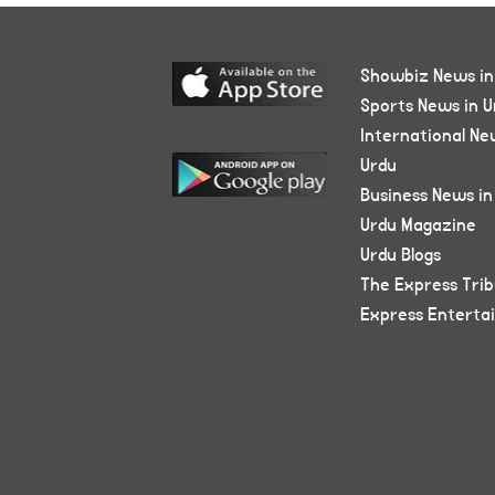
Showbiz News in
Sports News in U
International Ne
Urdu
Business News in
Urdu Magazine
Urdu Blogs
The Express Tri
Express Enterta