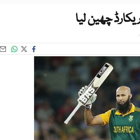
ریکارڈ چھین لیا