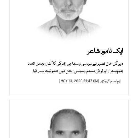
ایک نامور شاعر
میرگل خان نصیر نے سیاسی و سماجی زندگی کا آغاز انجمن اتحاد
بلوچستان اور لوکل مسلم ایسوسی ایشن میں شمولیت سے کیا
ایم اسلم کھوکھر
| MAY 13, 2026 01:47 AM |