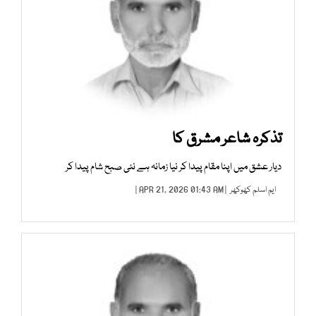
تذکرہ شاعر مشرق کا
دیار عشق میں اپنا مقام پیدا کر نیا زمانہ ہے نئی صبح شام پیدا کر
ایم اسلم کھوکھر
| APR 21, 2026 01:43 AM |