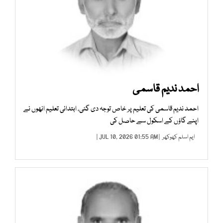
احمد ندیم قاسمی
احمد ندیم قاسمی کی تعلیم پر خاص توجہ دی گئی، ابتدائی تعلیم انھوں نے
اپنے گاؤں کے اسکول سے حاصل کی
ایم اسلم کھوکھر
| JUL 10, 2026 01:55 AM |