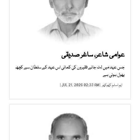
عوامی شاعر، ساغر صدیقی
جس عہد میں لٹ جائے فقیروں کی کمائی اس عہد کے سلطان سے کچھ
بھول ہوئی ہے
ایم اسلم کھوکھر
| JUL 21, 2026 02:33 AM |