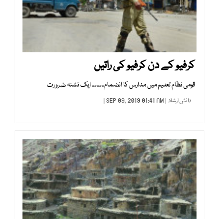
کرفیو کے دن کرفیو کی راتیں
قومی نظام تعلیم میں مدارس کا انضمام۔۔۔۔۔ ایک تشنہ ضرورت
دانش ارشاد
| SEP 09, 2019 01:41 AM |