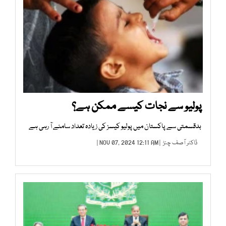
پولیو سے نجات کیسے ممکن ہے؟
بدقسمتی سے پاکستان میں پولیو کیسز کی زیادہ تعداد سامنے آ رہی ہے
ڈاکٹر آصف چنڑ
| NOV 07, 2024 12:11 AM |