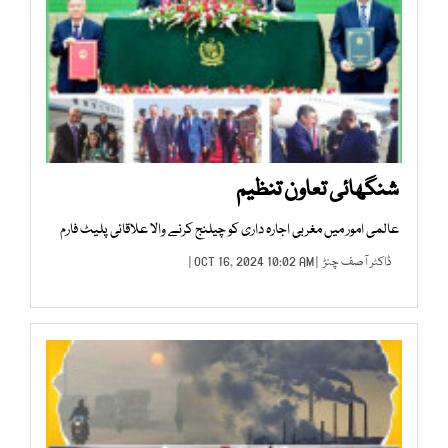
شنگھائی تعاون تنظیم
عالمی امور میں مغربی اجارہ داری کو چیلنج کرنے والا علاقائی پلیٹ فارم
ڈاکٹر آصف چنڑ
| OCT 16, 2024 10:02 AM |