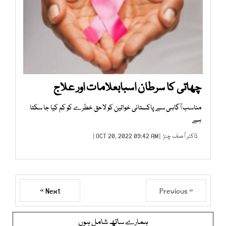
چھاتی کا سرطان اسبابعلامات اور علاج
مناسب آگاہی سے پاکستانی خواتین کو لاحق خطرے کو کم کیا جا سکتا
ہے
ڈاکٹر آصف چنڑ
| OCT 20, 2022 09:42 AM |
Next »
« Previous
ہمارے ساتھ شامل ہوں