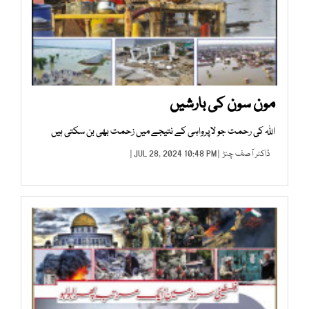
مون سون کی بارشیں
اللہ کی رحمت جو لاپرواہی کے نتیجے میں زحمت بھی بن سکتی ہیں
ڈاکٹر آصف چنڑ
| JUL 28, 2024 10:48 PM |