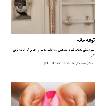
توشہ خانہ
غیر ملکی تحائف کے بارے میں تمام تفصیلات اور حقائق کا احاطہ کرتی
تحریر
ڈاکٹر آصف چنڑ
| DEC 18, 2022 09:29 AM |