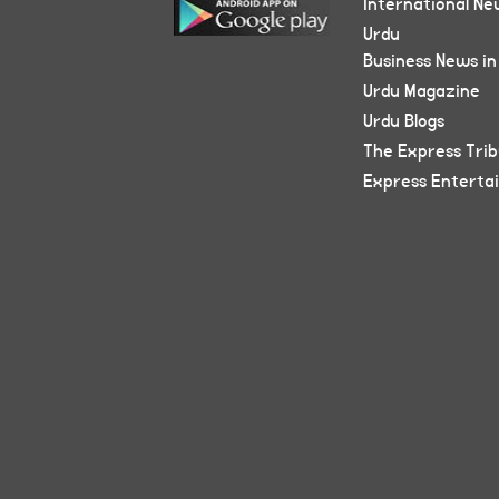
International Ne
Urdu
Business News in
Urdu Magazine
Urdu Blogs
The Express Tri
Express Enterta