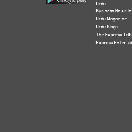
Urdu
Business News in
Urdu Magazine
Urdu Blogs
The Express Tri
Express Enterta