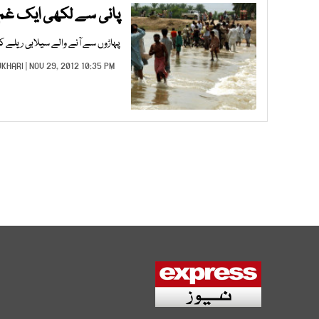
پانی سے لکھی ایک غم 
پہاڑوں سے آنے والے سیلابی ریلے کا 
UKHARI
| NOV 29, 2012 10:35 PM |