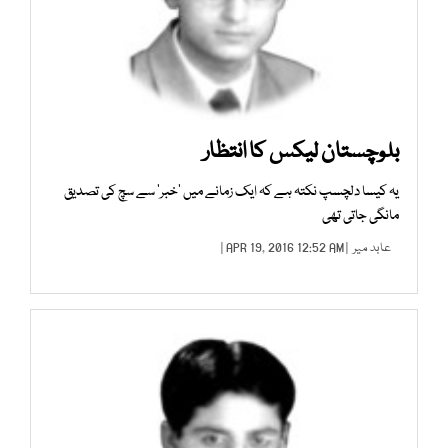
بلوچستان لیکس کا انتظار
یہ کیسا دلچسپ نکتہ ہے کہ ایک زمانے میں ’خبر‘ سے سچ کی تصدیق
مانگی جاتی تھی
عابد میر
| APR 19, 2016 12:52 AM |