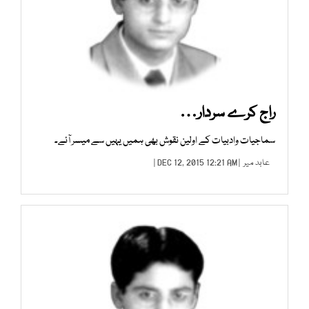
راج کرے سردار…
سماجیات وادبیات کے اولین نقوش بھی ہمیں یہیں سے میسر آئے۔
عابد میر
| DEC 12, 2015 12:21 AM |