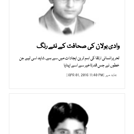
وادی بولان کی صحافت کے نئے رنگ
تحریرانسانی ارتقا کی اہم ترین ایجادات میں سے ہے، شاید اسی لیے جن
خطوں نے جس قدرتاخیر سے اسے اپنایا
عابد میر
| APR 01, 2016 11:40 PM |