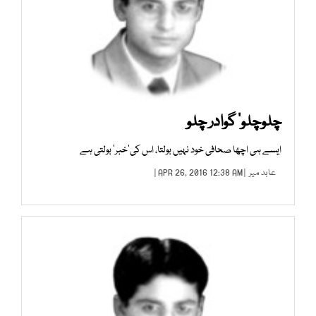
چلوچلو‘ گوادر چلو
ایسے ہی اچھا صحافی خود نہیں بولتا، اس کی’خبر‘ بولتی ہے
عابد میر
| APR 26, 2016 12:38 AM |