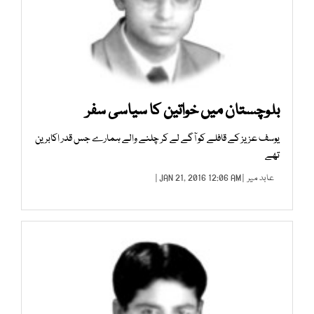
بلوچستان میں خواتین کا سیاسی سفر
یوسف عزیز کے قافلے کو آگے لے کر چلنے والے ہمارے جس قدر اکابرین
تھے
عابد میر
| JAN 21, 2016 12:06 AM |