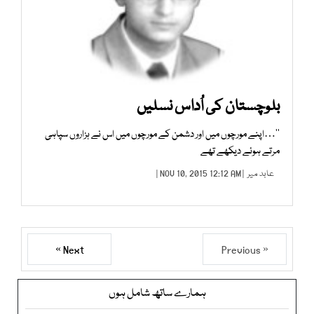
بلوچستان کی اُداس نسلیں
’’…اپنے مورچوں میں اور دشمن کے مورچوں میں اس نے ہزاروں سپاہی
مرتے ہوئے دیکھے تھے
عابد میر
| NOV 10, 2015 12:12 AM |
Next »
« Previous
ہمارے ساتھ شامل ہوں