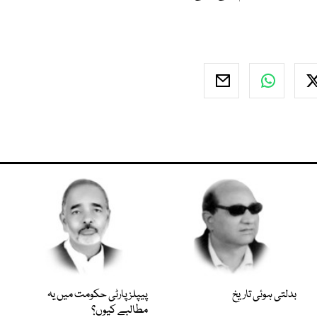
بدلتی ہوئی تاریخ
پیپلز پارٹی حکومت میں یہ
مطالبے کیوں؟