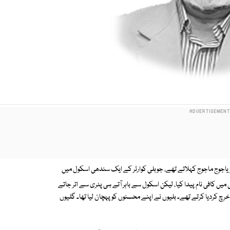
 یاجوج ماجوج کہلاتے تھے، جوبلی کوارٹر کے ایک سندھی اسکول میں
یں کافی نام پیدا کیا، لیکن اسکول سے باہر آتے ہی پٹری سے اتر جاتے
 کردیا کرتے تھے۔ بلیوں نے اپنے محسنوں کو پہچان لیا تھا۔ گلیوں