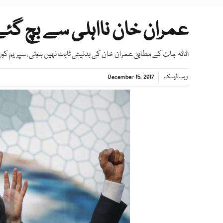
عمران خان نااہلی سے بچ گئے
اثاثہ جات کے مطابق عمران خان کی بدنیتی ثابت نہیں ہوتی، سپریم کو
ویب ڈیسک
December 15, 2017